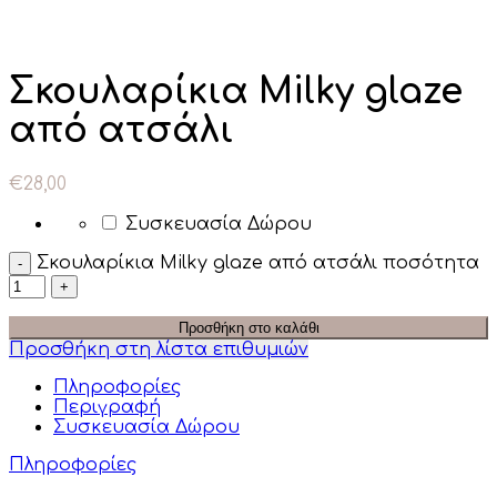
Κάντε κλικ για μεγέθυνση
Σκουλαρίκια Milky glaze
από ατσάλι
€
28,00
Συσκευασία Δώρου
Σκουλαρίκια Milky glaze από ατσάλι ποσότητα
Προσθήκη στο καλάθι
Προσθήκη στη λίστα επιθυμιών
Πληροφορίες
Περιγραφή
Συσκευασία Δώρου
Πληροφορίες