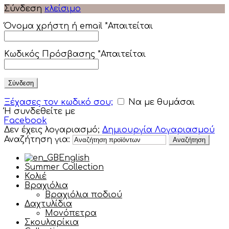
Σύνδεση
κλείσιμο
Όνομα χρήστη ή email
*
Απαιτείται
Κωδικός Πρόσβασης
*
Απαιτείται
Σύνδεση
Ξέχασες τον κωδικό σου;
Να με θυμάσαι
Ή συνδεθείτε με
Facebook
Δεν έχεις λογαριασμό;
Δημιουργία Λογαριασμού
Αναζήτηση για:
Αναζήτηση
English
Summer Collection
Κολιέ
Βραχιόλια
Βραχιόλια ποδιού
Δαχτυλίδια
Μονόπετρα
Σκουλαρίκια