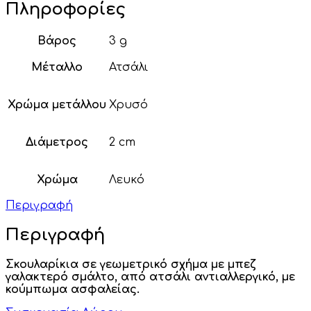
Πληροφορίες
Βάρος
3 g
Μέταλλο
Ατσάλι
Χρώμα μετάλλου
Χρυσό
Διάμετρος
2 cm
Χρώμα
Λευκό
Περιγραφή
Περιγραφή
Σκουλαρίκια σε γεωμετρικό σχήμα με μπεζ
γαλακτερό σμάλτο, από ατσάλι αντιαλλεργικό, με
κούμπωμα ασφαλείας.