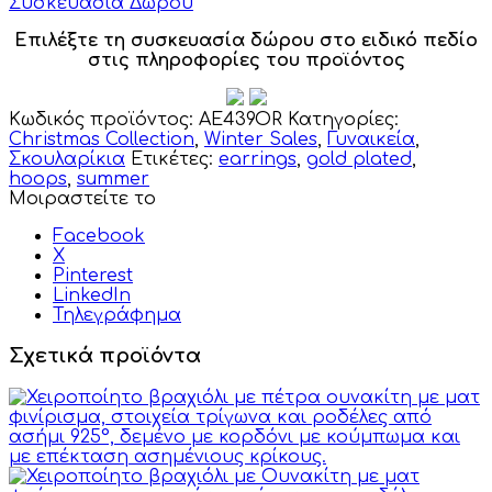
Συσκευασία Δώρου
Επιλέξτε τη συσκευασία δώρου στο ειδικό πεδίο
στις πληροφορίες του προϊόντος
Κωδικός προϊόντος:
AE439OR
Κατηγορίες:
Christmas Collection
,
Winter Sales
,
Γυναικεία
,
Σκουλαρίκια
Ετικέτες:
earrings
,
gold plated
,
hoops
,
summer
Μοιραστείτε το
Facebook
X
Pinterest
LinkedIn
Τηλεγράφημα
Σχετικά προϊόντα