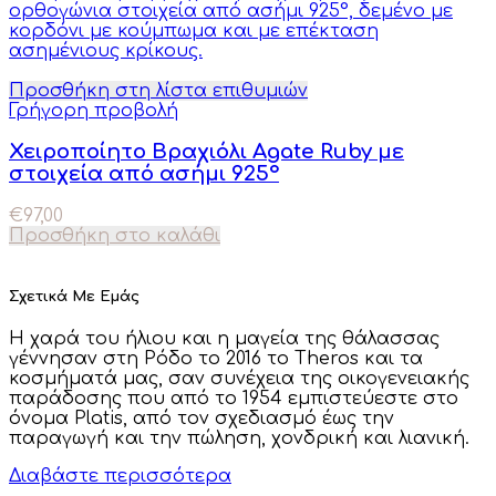
Προσθήκη στη λίστα επιθυμιών
Γρήγορη προβολή
Χειροποίητο Βραχιόλι Agate Ruby με
στοιχεία από ασήμι 925°
€
97,00
Προσθήκη στο καλάθι
Σχετικά Με Εμάς
Η χαρά του ήλιου και η μαγεία της θάλασσας
γέννησαν στη Ρόδο το 2016 το Theros και τα
κοσμήματά μας, σαν συνέχεια της οικογενειακής
παράδοσης που από το 1954 εμπιστεύεστε στο
όνομα Platis, από τον σχεδιασμό έως την
παραγωγή και την πώληση, χονδρική και λιανική.
Διαβάστε περισσότερα