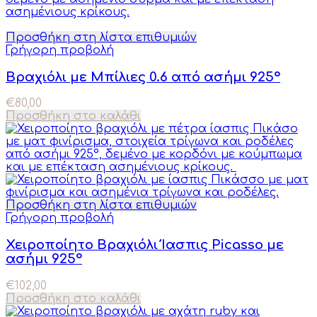
Προσθήκη στη λίστα επιθυμιών
Γρήγορη προβολή
Βραχιόλι με Μπίλιες 0.6 από ασήμι 925°
€
80,00
Προσθήκη στο καλάθι
Προσθήκη στη λίστα επιθυμιών
Γρήγορη προβολή
Χειροποίητο Βραχιόλι Ίασπις Picasso με
ασήμι 925°
€
102,00
Προσθήκη στο καλάθι