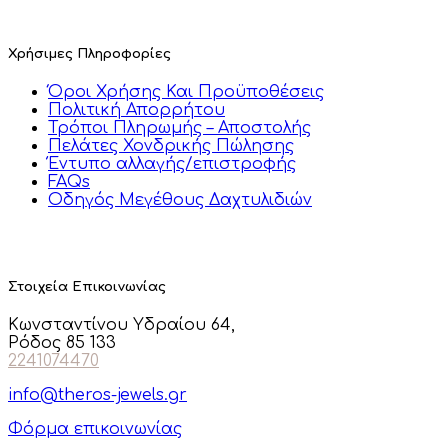
Χρήσιμες Πληροφορίες
Όροι Χρήσης Και Προϋποθέσεις
Πολιτική Απορρήτου
Τρόποι Πληρωμής – Αποστολής
Πελάτες Χονδρικής Πώλησης
Έντυπο αλλαγής/επιστροφής
FAQs
Οδηγός Μεγέθους Δαχτυλιδιών
Στοιχεία Επικοινωνίας
Κωνσταντίνου Υδραίου 64,
Ρόδος 85 133
2241074470
info@theros-jewels.gr
Φόρμα επικοινωνίας