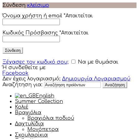
Σύνδεση
κλείσιμο
Όνομα χρήστη ή email
*
Απαιτείται
Κωδικός Πρόσβασης
*
Απαιτείται
Σύνδεση
Ξέχασες τον κωδικό σου;
Να με θυμάσαι
Ή συνδεθείτε με
Facebook
Δεν έχεις λογαριασμό;
Δημιουργία Λογαριασμού
Αναζήτηση για:
Αναζήτηση
English
Summer Collection
Κολιέ
Βραχιόλια
Βραχιόλια ποδιού
Δαχτυλίδια
Μονόπετρα
Σκουλαρίκια