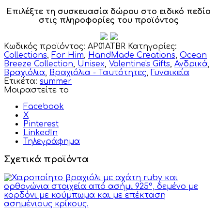
Επιλέξτε τη συσκευασία δώρου στο ειδικό πεδίο
στις πληροφορίες του προϊόντος
Κωδικός προϊόντος:
AP01ATBR
Κατηγορίες:
Collections
,
For Him
,
HandMade Creations
,
Ocean
Breeze Collection
,
Unisex
,
Valentine's Gifts
,
Ανδρικά
,
Βραχιόλια
,
Βραχιόλια - Ταυτότητες
,
Γυναικεία
Ετικέτα:
summer
Μοιραστείτε το
Facebook
X
Pinterest
LinkedIn
Τηλεγράφημα
Σχετικά προϊόντα