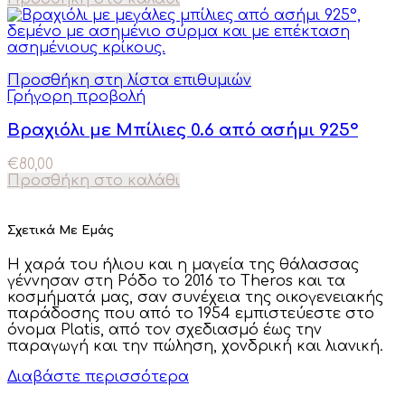
Προσθήκη στη λίστα επιθυμιών
Γρήγορη προβολή
Βραχιόλι με Μπίλιες 0.6 από ασήμι 925°
€
80,00
Προσθήκη στο καλάθι
Σχετικά Με Εμάς
Η χαρά του ήλιου και η μαγεία της θάλασσας
γέννησαν στη Ρόδο το 2016 το Theros και τα
κοσμήματά μας, σαν συνέχεια της οικογενειακής
παράδοσης που από το 1954 εμπιστεύεστε στο
όνομα Platis, από τον σχεδιασμό έως την
παραγωγή και την πώληση, χονδρική και λιανική.
Διαβάστε περισσότερα