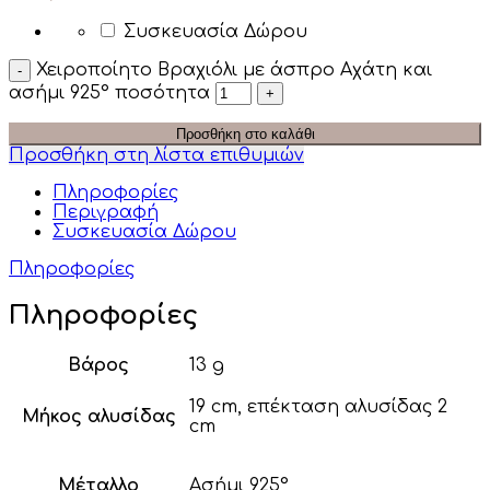
Συσκευασία Δώρου
Χειροποίητο Βραχιόλι με άσπρο Αχάτη και
ασήμι 925° ποσότητα
Προσθήκη στο καλάθι
Προσθήκη στη λίστα επιθυμιών
Πληροφορίες
Περιγραφή
Συσκευασία Δώρου
Πληροφορίες
Πληροφορίες
Βάρος
13 g
19 cm, επέκταση αλυσίδας 2
Μήκος αλυσίδας
cm
Μέταλλο
Ασήμι 925°