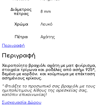
Διάμετρος
8 mm
πέτρας
Χρώμα
Λευκό
Πέτρα
Αχάτης
Περιγραφή
Περιγραφή
Χειροποίητο βραχιόλι αχάτη με ματ φινίρισμα,
στοιχεία τρίγωνα και ροδέλες από ασήμι 925°,
δεμένο με κορδόνι και
κούμπωμα
με επέκταση
ασημένιους κρίκους.
* Φτιάξτε το προσωπικό σας βραχιόλι με τους
ημιπολύτιμους λίθους της αρεσκείας σας,
κατόπιν επικοινωνίας!
Συσκευασία Δώρου