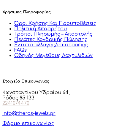
Χρήσιμες Πληροφορίες
Όροι Χρήσης Και Προϋποθέσεις
Πολιτική Απορρήτου
Τρόποι Πληρωμής – Αποστολής
Πελάτες Χονδρικής Πώλησης
Έντυπο αλλαγής/επιστροφής
FAQs
Οδηγός Μεγέθους Δαχτυλιδιών
Στοιχεία Επικοινωνίας
Κωνσταντίνου Υδραίου 64,
Ρόδος 85 133
2241074470
info@theros-jewels.gr
Φόρμα επικοινωνίας