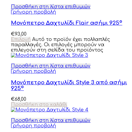
Προσθήκη στη λίστα επιθυμιών
Γρήγορη προβολή
Μονόπετρο Δαχτυλίδι Flair ασήμι 925º
€
93,00
Επιλογή
Αυτό το προϊόν έχει πολλαπλές
παραλλαγές. Οι επιλογές μπορούν να
επιλεγούν στη σελίδα του προϊόντος
Προσθήκη στη λίστα επιθυμιών
Γρήγορη προβολή
Μονόπετρο Δαχτυλίδι Style 3 από ασήμι
925º
€
68,00
Προσθήκη στο καλάθι
Προσθήκη στη λίστα επιθυμιών
Γρήγορη προβολή