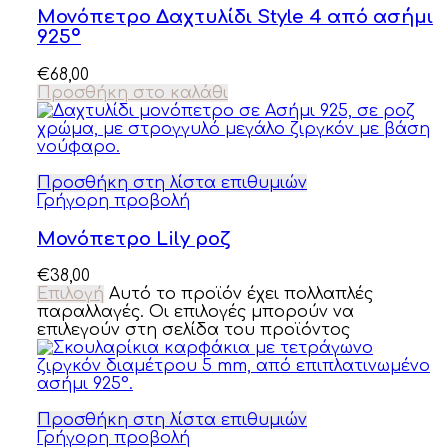
Μονόπετρο Δαχτυλίδι Style 4 από ασήμι
925º
€
68,00
Προσθήκη στο καλάθι
Προσθήκη στη λίστα επιθυμιών
Γρήγορη προβολή
Μονόπετρο Lily ροζ
€
38,00
Επιλογή
Αυτό το προϊόν έχει πολλαπλές
παραλλαγές. Οι επιλογές μπορούν να
επιλεγούν στη σελίδα του προϊόντος
Προσθήκη στη λίστα επιθυμιών
Γρήγορη προβολή