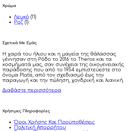
Χρώμα
Λευκό
(11)
Ροζ
(1)
Σχετικά Με Εμάς
Η χαρά του ήλιου και η μαγεία της θάλασσας
γέννησαν στη Ρόδο το 2016 το Theros και τα
κοσμήματά μας, σαν συνέχεια της οικογενειακής
παράδοσης που από το 1954 εμπιστεύεστε στο
όνομα Platis, από τον σχεδιασμό έως την
παραγωγή και την πώληση, χονδρική και λιανική.
Διαβάστε περισσότερα
Χρήσιμες Πληροφορίες
Όροι Χρήσης Και Προϋποθέσεις
Πολιτική Απορρήτου