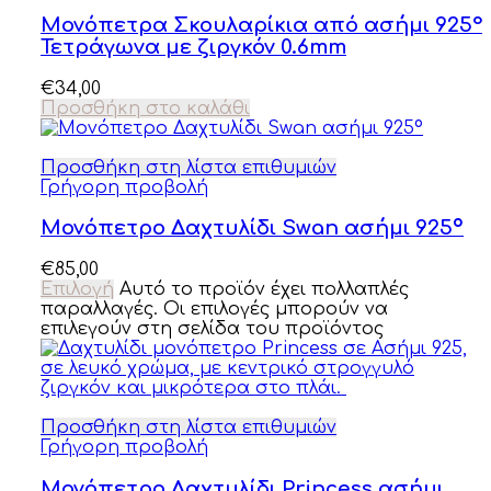
Μονόπετρα Σκουλαρίκια από ασήμι 925°
Τετράγωνα με ζιργκόν 0.6mm
€
34,00
Προσθήκη στο καλάθι
Προσθήκη στη λίστα επιθυμιών
Γρήγορη προβολή
Μονόπετρο Δαχτυλίδι Swan ασήμι 925º
€
85,00
Επιλογή
Αυτό το προϊόν έχει πολλαπλές
παραλλαγές. Οι επιλογές μπορούν να
επιλεγούν στη σελίδα του προϊόντος
Προσθήκη στη λίστα επιθυμιών
Γρήγορη προβολή
Μονόπετρο Δαχτυλίδι Princess ασήμι