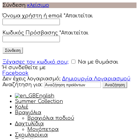
Σύνδεση
κλείσιμο
Όνομα χρήστη ή email
*
Απαιτείται
Κωδικός Πρόσβασης
*
Απαιτείται
Σύνδεση
Ξέχασες τον κωδικό σου;
Να με θυμάσαι
Ή συνδεθείτε με
Facebook
Δεν έχεις λογαριασμό;
Δημιουργία Λογαριασμού
Αναζήτηση για:
Αναζήτηση
English
Summer Collection
Κολιέ
Βραχιόλια
Βραχιόλια ποδιού
Δαχτυλίδια
Μονόπετρα
Σκουλαρίκια