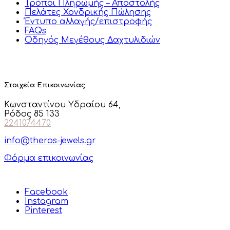
Τρόποι Πληρωμής – Αποστολής
Πελάτες Χονδρικής Πώλησης
Έντυπο αλλαγής/επιστροφής
FAQs
Οδηγός Μεγέθους Δαχτυλιδιών
Στοιχεία Επικοινωνίας
Κωνσταντίνου Υδραίου 64,
Ρόδος 85 133
2241074470
info@theros-jewels.gr
Φόρμα επικοινωνίας
Facebook
Instagram
Pinterest