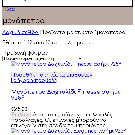
Πίσω
μονόπετρο
Αρχική σελίδα
Προϊόντα με ετικέτα “μονόπετρο”
Βλέπετε 1–12 απο 13 αποτέλεσματα
Προβολή φίλτρων
Προσθήκη στη λίστα επιθυμιών
Γρήγορη προβολή
Μονόπετρο Δαχτυλίδι Finesse ασήμι
925º
€
85,00
Επιλογή
Αυτό το προϊόν έχει πολλαπλές
παραλλαγές. Οι επιλογές μπορούν να
επιλεγούν στη σελίδα του προϊόντος