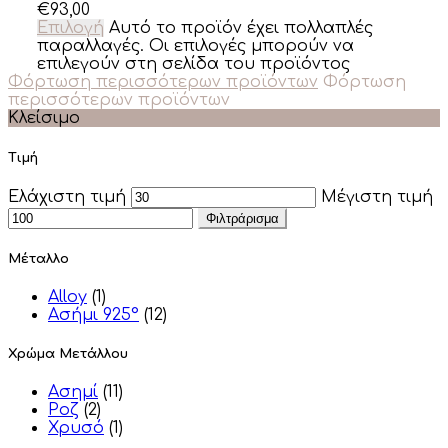
€
93,00
Επιλογή
Αυτό το προϊόν έχει πολλαπλές
παραλλαγές. Οι επιλογές μπορούν να
επιλεγούν στη σελίδα του προϊόντος
Φόρτωση περισσότερων προϊόντων
Φόρτωση
περισσότερων προϊόντων
Κλείσιμο
Τιμή
Ελάχιστη τιμή
Μέγιστη τιμή
Φιλτράρισμα
Μέταλλο
Alloy
(1)
Ασήμι 925°
(12)
Χρώμα Μετάλλου
Ασημί
(11)
Ροζ
(2)
Χρυσό
(1)