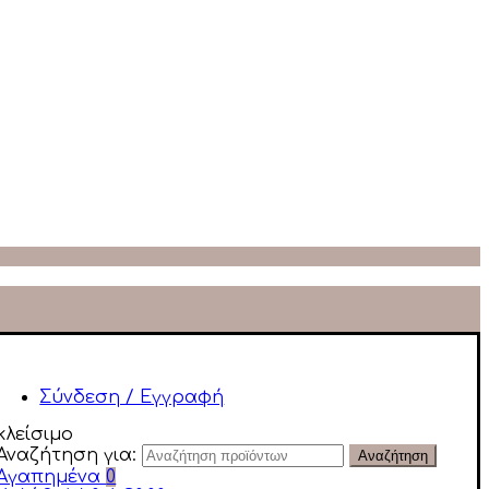
Σύνδεση / Εγγραφή
κλείσιμο
Αναζήτηση για:
Αναζήτηση
Αγαπημένα
0