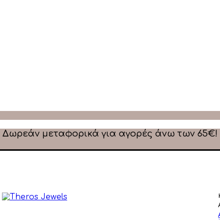
Δωρεάν μεταφορικά για αγορές άνω των 65€!