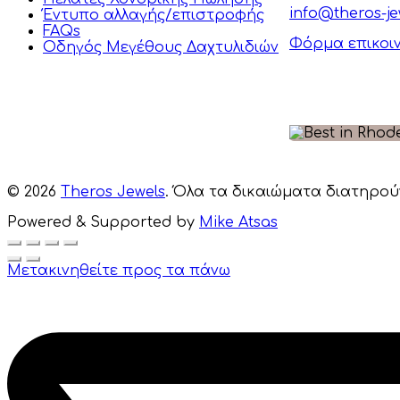
info@theros-je
Έντυπο αλλαγής/επιστροφής
FAQs
Φόρμα επικοι
Οδηγός Μεγέθους Δαχτυλιδιών
© 2026
Theros Jewels
. Όλα τα δικαιώματα διατηρού
Powered & Supported by
Mike Atsas
Μετακινηθείτε προς τα πάνω